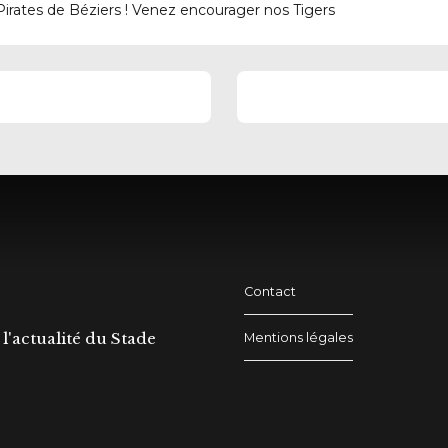
s Pirates de Béziers ! Venez encourager nos
Tigers
Contact
l'actualité du Stade
Mentions légales