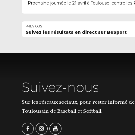
Prochaine journée le 21 avril à Toulouse, contre le
PREVIOUS
Suivez les résultats en direct sur BeSport
Suivez-nous
Sur les réseaux sociaux, pour rester informé de 
Toulousain de Baseball et Softball.