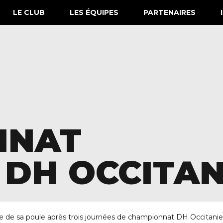
LE CLUB
LES ÉQUIPES
PARTENAIRES
NNAT
 DH OCCITAN
re de sa poule après trois journées de championnat DH Occitanie