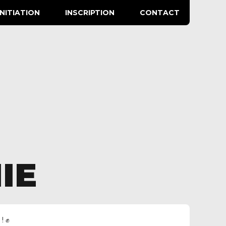
INITIATION
INSCRIPTION
CONTACT
IE
 !
✊