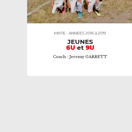
MIXTE - ANNEES 2016 à 2019
JEUNES
6U
et
9U
Coach : Jeremy GARRETT