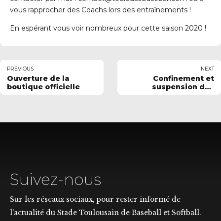
vous rapprocher des Coachs lors des entraînements !
En espérant vous voir nombreux pour cette saison 2020 !
PREVIOUS
NEXT
Ouverture de la
Confinement et
boutique officielle
suspension des
entrâinements
Suivez-nous
Sur les réseaux sociaux, pour rester informé de
l'actualité du Stade Toulousain de Baseball et Softball.