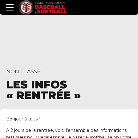
NON CLASSÉ
LES INFOS
« RENTRÉE »
Bonjour à tous !
A 2 jours de la rentrée, voici l’ensemble des informations
pratiques pour venir essayer le baseball/softball selon votre