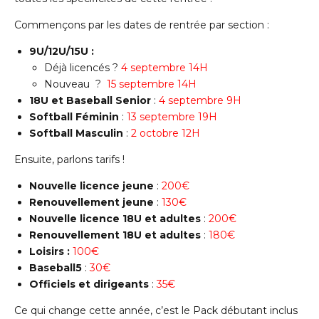
Commençons par les dates de rentrée par section :
9U/12U/15U :
Déjà licencés ?
4 septembre 14H
Nouveau ?
15 septembre 14H
18U et Baseball Senior
:
4 septembre 9H
Softball Féminin
:
13 septembre 19H
Softball Masculin
:
2 octobre 12H
Ensuite, parlons tarifs !
Nouvelle licence jeune
:
200€
Renouvellement jeune
:
130€
Nouvelle licence 18U et adultes
:
200€
Renouvellement 18U et adultes
:
180€
Loisirs :
100€
Baseball5
:
30€
Officiels et dirigeants
:
35€
Ce qui change cette année, c’est le Pack débutant inclus