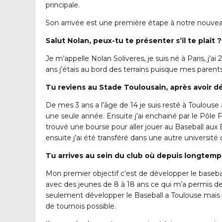
principale.
Son arrivée est une première étape à notre nouveau
Salut Nolan, peux-tu te présenter s’il te plaît ?
Je m’appelle Nolan Soliveres, je suis né à Paris, j’
ans j’étais au bord des terrains puisque mes paren
Tu reviens au Stade Toulousain, après avoir d
De mes 3 ans a l’âge de 14 je suis resté à Toulouse 
une seule année. Ensuite j’ai enchainé par le Pôle F
trouvé une bourse pour aller jouer au Baseball aux 
ensuite j’ai été transféré dans une autre université
Tu arrives au sein du club où depuis longtemp
Mon premier objectif c’est de développer le basebal
avec des jeunes de 8 à 18 ans ce qui m’a permis d
seulement développer le Baseball a Toulouse mais a
de tournois possible.