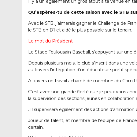
Il y a un également un gros atout à ta venue en tan
Qu’espères-tu de cette saison avec le STB sur 
Avec le STB, j’aimerais gagner le Challenge de Fran
le STB en D1 et aidé le plus possible sur le terrain.
Le mot du Président
Le Stade Toulousain Baseball, s’appuyant sur une 
Depuis plusieurs mois, le club s’inscrit dans une 
au travers l’intégration d’un éducateur sportif spécia
A travers un travail acharné de membres du Comité D
C’est avec une grande fierté que je peux vous anno
la supervision des sections jeunes en collaborat
. Il supervisera également des actions d’animation 
Joueur de talent, et membre de l’équipe de France s
certain.