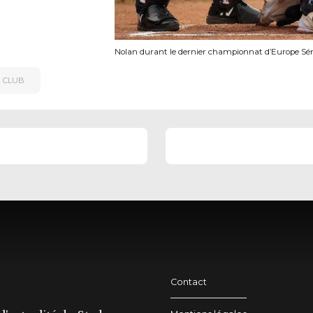
Nolan durant le dernier championnat d’Europe Sé
U CLUB
Contact