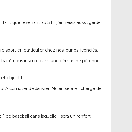
n tant que revenant au STB j’aimerais aussi, garder
sport en particulier chez nos jeunes licenciés.
souhaité nous inscrire dans une démarche pérenne
et objectif.
ub. A compter de Janvier, Nolan sera en charge de
 de baseball dans laquelle il sera un renfort