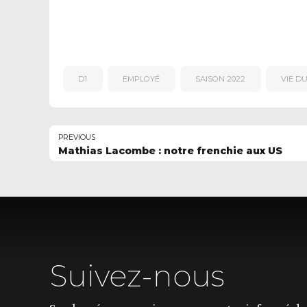
D1
EMPLOYÉ
SAISON 2022
VIE D
PREVIOUS
Mathias Lacombe : notre frenchie aux US
Suivez-nous