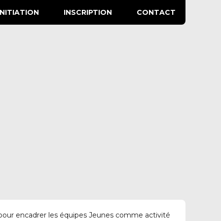
INITIATION
INSCRIPTION
CONTACT
22 pour encadrer les équipes Jeunes comme activité