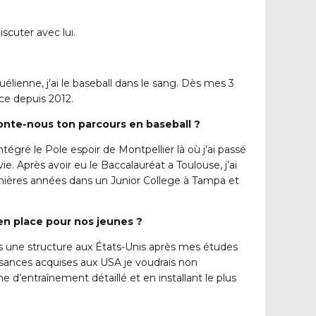
scuter avec lui.
uélienne, j’ai le baseball dans le sang. Dès mes 3
ce depuis 2012.
conte-nous ton parcours en baseball ?
tégré le Pole espoir de Montpellier là où j’ai passé
e. Après avoir eu le Baccalauréat a Toulouse, j’ai
remières années dans un Junior College à Tampa et
 en place pour nos jeunes ?
ans une structure aux États-Unis après mes études
sances acquises aux USA je voudrais non
d’entraînement détaillé et en installant le plus