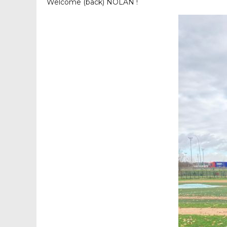
Welcome (back) NOLAN !