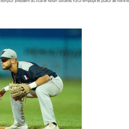
Bonjour, président du club et Nolan Soliveres, futur employé et joueur de notre é