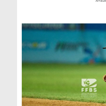
Arnaud 