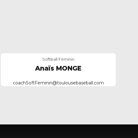
Softball Féminin
Anaïs MONGE
coachSoftFeminin@toulousebaseball.com