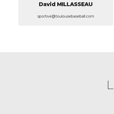
David MILLASSEAU
sportive@toulousebaseball.com
L