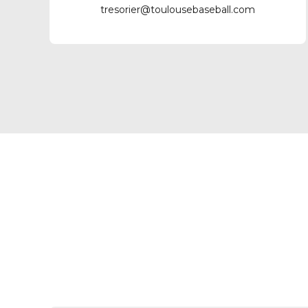
tresorier@toulousebaseball.com