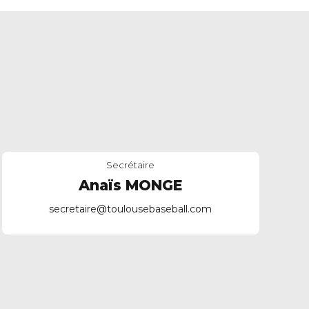
Secrétaire
Anaïs MONGE
secretaire
@toulousebaseball.com