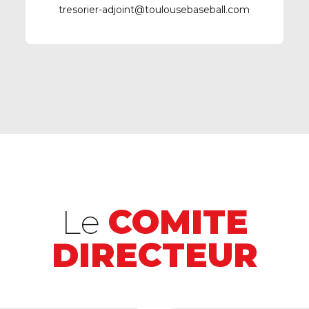
tresorier-adjoint@toulousebaseball.com
Le
COMITE
DIRECTEUR