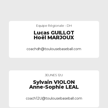
Equipe Régionale - DH
Lucas GUILLOT
Hoël MARJOUX
coachdh@toulousebaseball.com
JEUNES 12U
Sylvain VIOLON
Anne-Sophie LEAL
coach12U@toulousebaseball.com