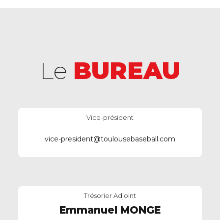
Le
BUREAU
Vice-président
vice-president@toulousebaseball.com
Trésorier Adjoint
Emmanuel MONGE