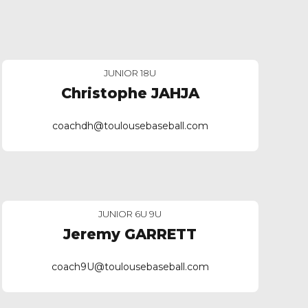
JUNIOR 18U
Christophe JAHJA
coachdh@toulousebaseball.com
JUNIOR 6U 9U
Jeremy GARRETT
coach9U@toulousebaseball.com