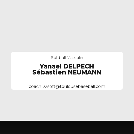
Softball Masculin
Yanael DELPECH
Sébastien NEUMANN
coachD2soft@toulousebaseball.com