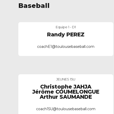
Baseball
Equipe 1 - D1
Randy PEREZ
coachE1@toulousebaseball.com
JEUNES 15U
Christophe JAHJA
Jérôme COUMELONGUE
Arthur SAUMANDE
coach15U@toulousebaseball.com