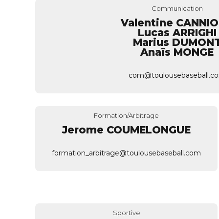
Communication
Valentine CANNI
Lucas ARRIGHI
Marius DUMON
Anaïs MONGE
com@toulousebaseball.c
Formation/Arbitrage
Jerome COUMELONGUE
formation_arbitrage@toulousebaseball.com
Sportive