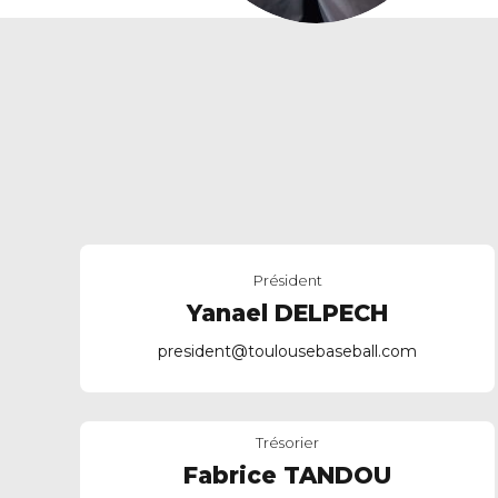
Président
Yanael DELPECH
president@toulousebaseball.com
Trésorier
Fabrice TANDOU