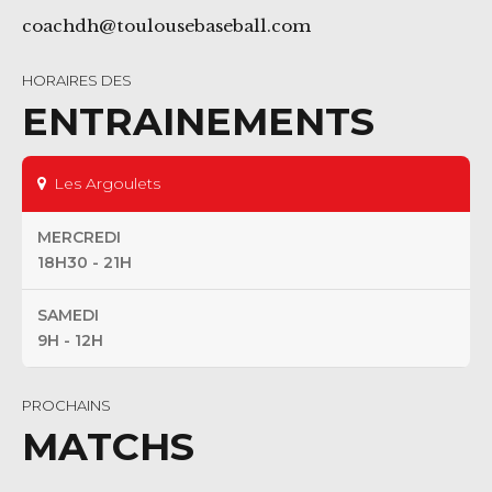
coachdh@toulousebaseball.com
HORAIRES DES
ENTRAINEMENTS
Les Argoulets
MERCREDI
18H30 - 21H
SAMEDI
9H - 12H
PROCHAINS
MATCHS