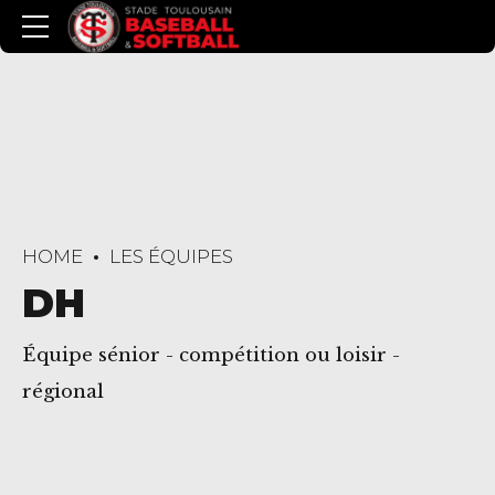
HOME
LES ÉQUIPES
DH
Équipe sénior - compétition ou loisir -
régional