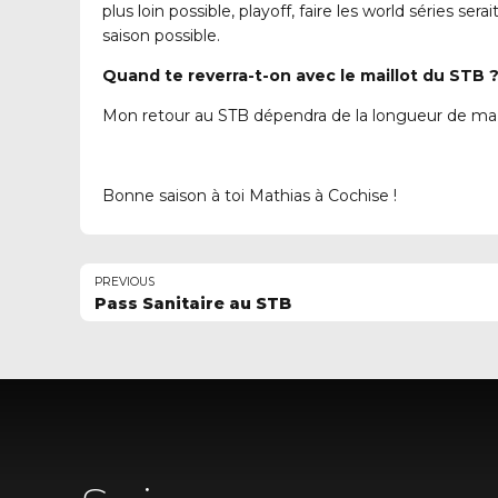
plus loin possible, playoff, faire les world séries 
saison possible.
Quand te reverra-t-on avec le maillot du STB 
Mon retour au STB dépendra de la longueur de ma sai
Bonne saison à toi Mathias à Cochise !
PREVIOUS
Pass Sanitaire au STB