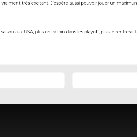
serait vraiment très excitant. J’espère aussi pouvoir jouer un maxi
?
son aux USA, plus on ira loin dans les playoff, plus je rentrerai