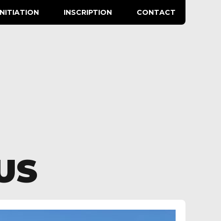
INITIATION
INSCRIPTION
CONTACT
US