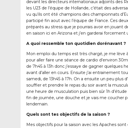
devant les directeurs internationaux adjoints des Re
les U23 de l’équipe de Hollande, c’était des advers
vu qu’ils ont été champions des championnats d’Eu
participé fin aout avec l’équipe de France. Ces d
préparés au stress que je pourrais avoir en jouant
en saison ici en Arizona et j’en garderai forcement 
A quoi ressemble ton quotidien dorénavant ?
Mon emploi du temps est très chargé, je me lève à 
pour aller faire une séance de cardio d’environ 30min
de 7h45 à 13h donc j’essaye de gagner quelques 
avant d’aller en cours. Ensuite j’ai entrainement tou
samedi, de 13h45 à 17h. On a ensuite un peu plus 
souffler et prendre le repas du soir avant la muscul
une heure de musculation puis bien sûr 1h d’étud
fin de journée, une douche et je vais me coucher p
lendemain.
Quels sont tes objectifs de la saison ?
Mes objectifs pour la saison avec les Apaches sont