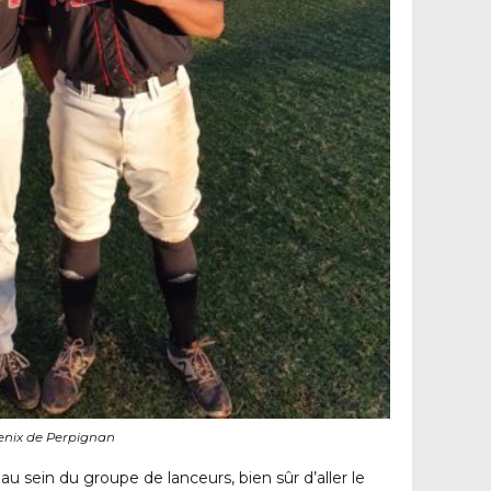
enix de Perpignan
 sein du groupe de lanceurs, bien sûr d’aller le