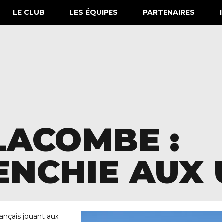
LE CLUB
LES ÉQUIPES
PARTENAIRES
LACOMBE :
ENCHIE AUX 
rançais jouant aux