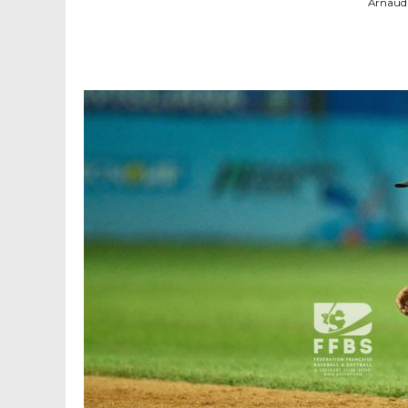
Arnaud 