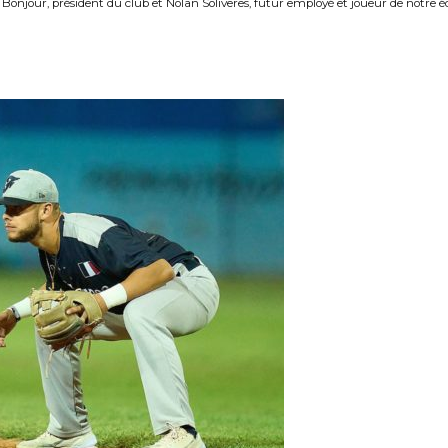
Bonjour, président du club et Nolan Soliveres, futur employé et joueur de notre é