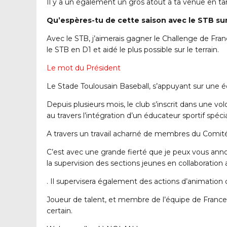
Il y a un également un gros atout à ta venue en tan
Qu’espères-tu de cette saison avec le STB sur 
Avec le STB, j’aimerais gagner le Challenge de Fran
le STB en D1 et aidé le plus possible sur le terrain.
Le mot du Président
Le Stade Toulousain Baseball, s’appuyant sur une 
Depuis plusieurs mois, le club s’inscrit dans une 
au travers l’intégration d’un éducateur sportif spécia
A travers un travail acharné de membres du Comité D
C’est avec une grande fierté que je peux vous anno
la supervision des sections jeunes en collaborat
. Il supervisera également des actions d’animation 
Joueur de talent, et membre de l’équipe de France s
certain.