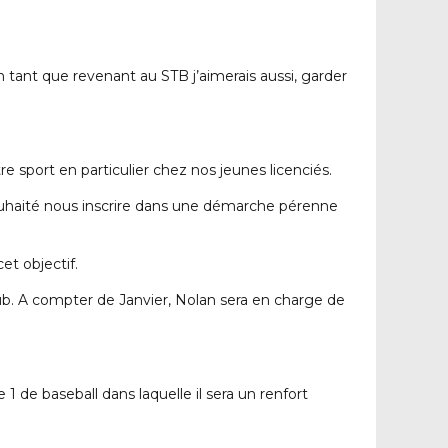
n tant que revenant au STB j’aimerais aussi, garder
sport en particulier chez nos jeunes licenciés.
souhaité nous inscrire dans une démarche pérenne
et objectif.
ub. A compter de Janvier, Nolan sera en charge de
 de baseball dans laquelle il sera un renfort