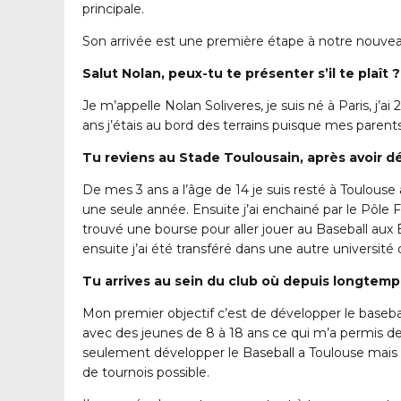
principale.
Son arrivée est une première étape à notre nouveau
Salut Nolan, peux-tu te présenter s’il te plaît ?
Je m’appelle Nolan Soliveres, je suis né à Paris, j’
ans j’étais au bord des terrains puisque mes paren
Tu reviens au Stade Toulousain, après avoir d
De mes 3 ans a l’âge de 14 je suis resté à Toulouse 
une seule année. Ensuite j’ai enchainé par le Pôle F
trouvé une bourse pour aller jouer au Baseball aux 
ensuite j’ai été transféré dans une autre université
Tu arrives au sein du club où depuis longtemp
Mon premier objectif c’est de développer le basebal
avec des jeunes de 8 à 18 ans ce qui m’a permis d
seulement développer le Baseball a Toulouse mais a
de tournois possible.