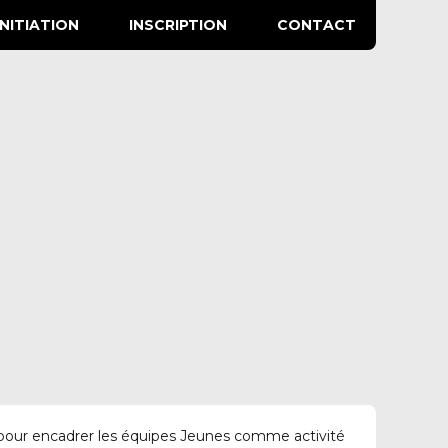
INITIATION
INSCRIPTION
CONTACT
22 pour encadrer les équipes Jeunes comme activité