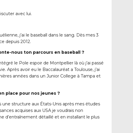
scuter avec lui.
uélienne, j’ai le baseball dans le sang. Dès mes 3
ce depuis 2012.
conte-nous ton parcours en baseball ?
tégré le Pole espoir de Montpellier là où j’ai passé
e. Après avoir eu le Baccalauréat a Toulouse, j’ai
remières années dans un Junior College à Tampa et
 en place pour nos jeunes ?
ans une structure aux États-Unis après mes études
sances acquises aux USA je voudrais non
d’entraînement détaillé et en installant le plus