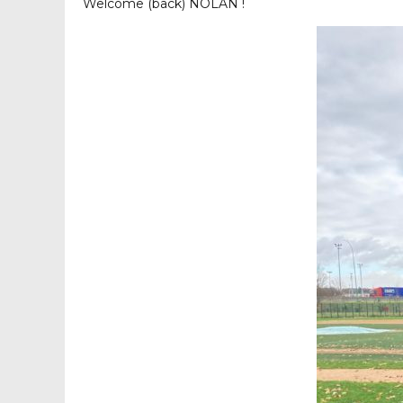
Welcome (back) NOLAN !