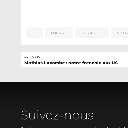
D1
EMPLOYÉ
SAISON 2022
VIE D
PREVIOUS
Mathias Lacombe : notre frenchie aux US
Suivez-nous