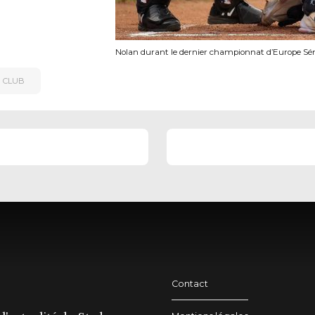
Nolan durant le dernier championnat d’Europe Sé
U CLUB
Contact